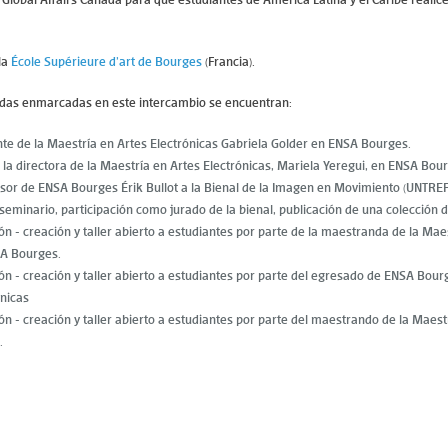
la
École Supérieure d’art de Bourges
(Francia).
zadas enmarcadas en este intercambio se encuentran:
cente de la Maestría en Artes Electrónicas Gabriela Golder en ENSA Bourges.
la directora de la Maestría en Artes Electrónicas, Mariela Yeregui, en ENSA Bou
fesor de ENSA Bourges Érik Bullot a la Bienal de la Imagen en Movimiento (UNTREF
 seminario, participación como jurado de la bienal, publicación de una colección 
ón - creación y taller abierto a estudiantes por parte de la maestranda de la Mae
A Bourges.
ón - creación y taller abierto a estudiantes por parte del egresado de ENSA Bour
ónicas
ón - creación y taller abierto a estudiantes por parte del maestrando de la Maest
.