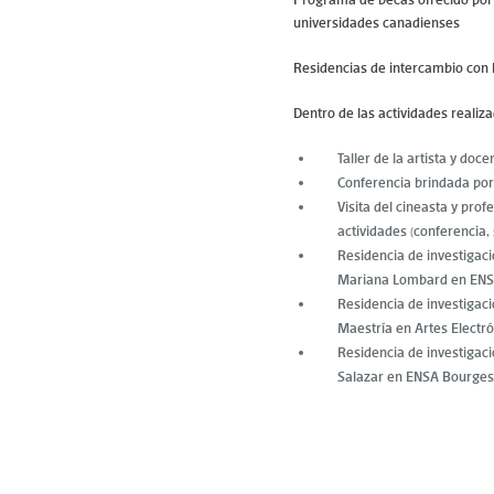
universidades canadienses
Residencias de intercambio con 
Dentro de las actividades reali
Taller de la artista y do
Conferencia brindada por 
Visita del cineasta y pro
actividades (conferencia,
Residencia de investigaci
Mariana Lombard en ENS
Residencia de investigaci
Maestría en Artes Electr
Residencia de investigaci
Salazar en ENSA Bourges