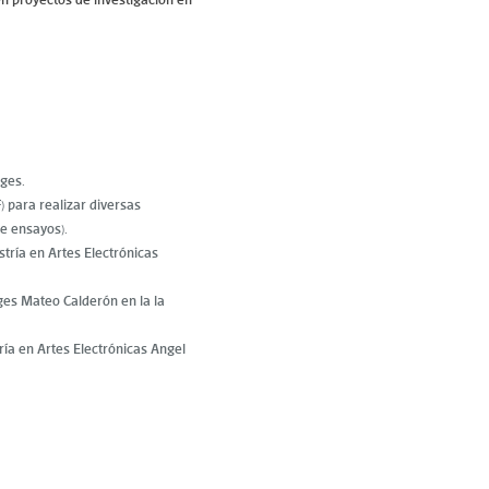
rges.
) para realizar diversas
de ensayos).
stría en Artes Electrónicas
ges Mateo Calderón en la la
ría en Artes Electrónicas Angel