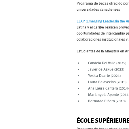
Programa de becas ofrecido por G
universidades canadienses
ELAP (Emerging Leadersin the 
Latina y el Caribe realicen proy
oportunidades de intercambio par
colaboraciones institucionales y
Estudiantes de la Maestría en Ar
Candela Del Valle (2025)
Javier de Azkue (2023)
Yesica Duarte (2021)
Laura Palavecino (2019)
Ana Laura Cantera (2014
Mariangela Aponte (2011
Bernardo Piñero (2010)
ÉCOLE SUPÉRIEURE
Programa de becas ofrecido por G