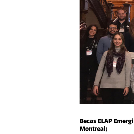
Becas ELAP Emergin
Montreal)