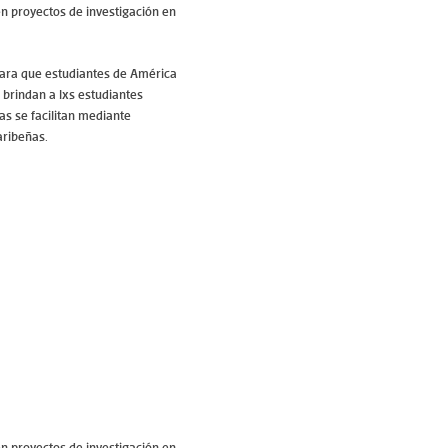
en proyectos de investigación en
para que estudiantes de América
 brindan a lxs estudiantes
as se facilitan mediante
aribeñas.
en proyectos de investigación en